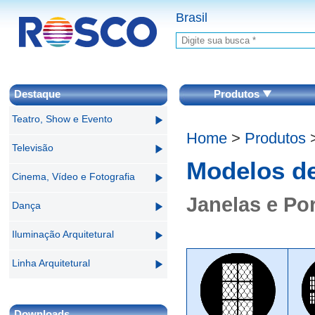
Brasil
Destaque
Produtos
Teatro, Show e Evento
Home
>
Produtos
Televisão
Modelos d
Cinema, Vídeo e Fotografia
Janelas e Po
Dança
Iluminação Arquitetural
Linha Arquitetural
Downloads