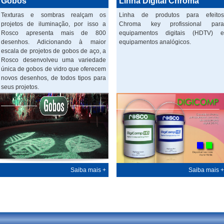
Gobos
Linha Digital Chroma
Texturas e sombras realçam os
Linha de produtos para efeitos
projetos de iluminação, por isso a
Chroma key profissional para
Rosco apresenta mais de 800
equipamentos digitais (HDTV) e
desenhos. Adicionando à maior
equipamentos analógicos.
escala de projetos de gobos de aço, a
Rosco desenvolveu uma variedade
única de gobos de vidro que oferecem
novos desenhos, de todos tipos para
seus projetos.
Saiba mais +
Saiba mais +