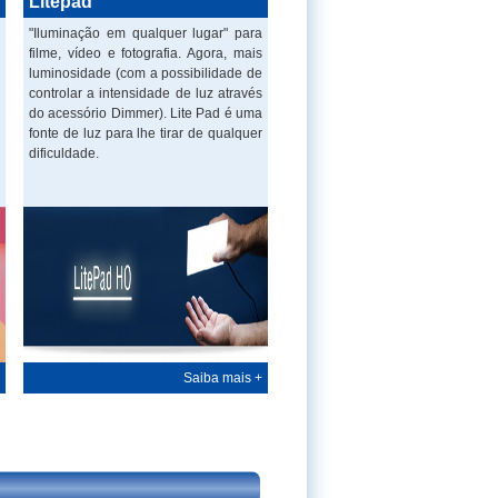
Litepad
"Iluminação em qualquer lugar" para
filme, vídeo e fotografia. Agora, mais
luminosidade (com a possibilidade de
controlar a intensidade de luz através
do acessório Dimmer). Lite Pad é uma
fonte de luz para lhe tirar de qualquer
dificuldade.
Saiba mais +