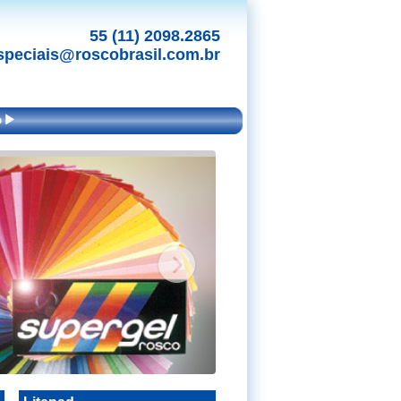
55 (11) 2098.2865
peciais@roscobrasil.com.br
o