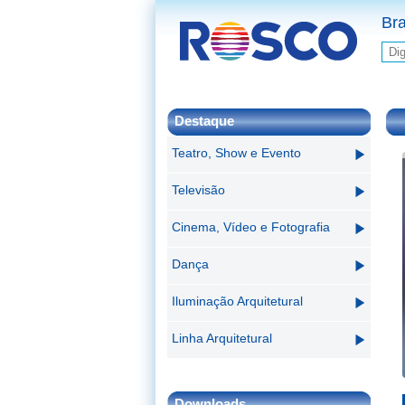
Bra
Destaque
Teatro, Show e Evento
Televisão
Cinema, Vídeo e Fotografia
Dança
Iluminação Arquitetural
Linha Arquitetural
Downloads